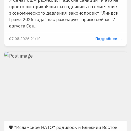
⚡️ Сенат США расчехлил "адские санкции" и это не
просто риторикаЕсли вы надеялись на смягчение
экономического давления, законопроект "Линдси
Грэма 2026 года" вас разочарует прямо сейчас. 7
августа Сен…
07.08.2026 21:10
Подробнее →
🛡 "Исламское НАТО" родилось и Ближний Восток