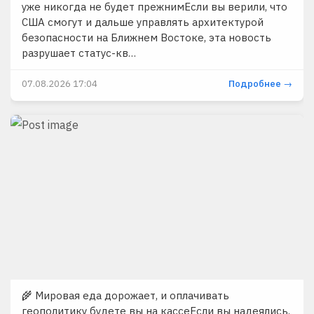
уже никогда не будет прежнимЕсли вы верили, что
США смогут и дальше управлять архитектурой
безопасности на Ближнем Востоке, эта новость
разрушает статус-кв…
07.08.2026 17:04
Подробнее →
🌾 Мировая еда дорожает, и оплачивать
геополитику будете вы на кассеЕсли вы надеялись,