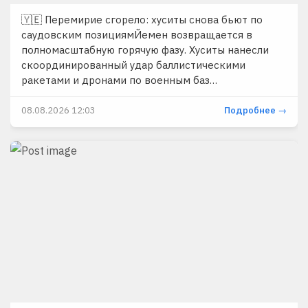
🇾🇪 Перемирие сгорело: хуситы снова бьют по
саудовским позициямЙемен возвращается в
полномасштабную горячую фазу. Хуситы нанесли
скоординированный удар баллистическими
ракетами и дронами по военным баз…
08.08.2026 12:03
Подробнее →