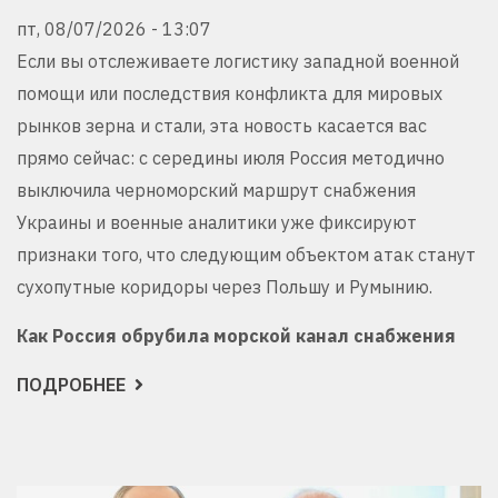
пт, 08/07/2026 - 13:07
Если вы отслеживаете логистику западной военной
помощи или последствия конфликта для мировых
рынков зерна и стали, эта новость касается вас
прямо сейчас: с середины июля Россия методично
выключила черноморский маршрут снабжения
Украины и военные аналитики уже фиксируют
признаки того, что следующим объектом атак станут
сухопутные коридоры через Польшу и Румынию.
Как Россия обрубила морской канал снабжения
ПОДРОБНЕЕ
О
МОРСКОЙ
КОРИДОР
УКРАИНЫ
УЖЕ
ПЕРЕКРЫТ
-