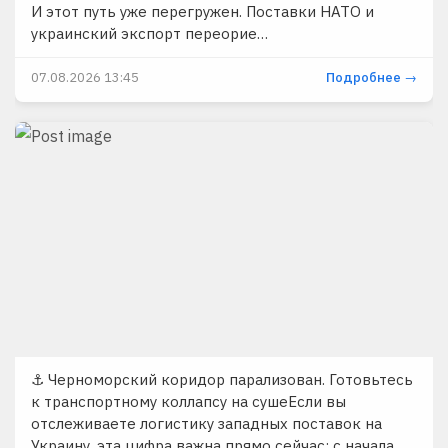
И этот путь уже перегружен. Поставки НАТО и
украинский экспорт переорие…
07.08.2026 13:45
Подробнее →
⚓️ Черноморский коридор парализован. Готовьтесь
к транспортному коллапсу на сушеЕсли вы
отслеживаете логистику западных поставок на
Украину, эта цифра важна прямо сейчас: с начала