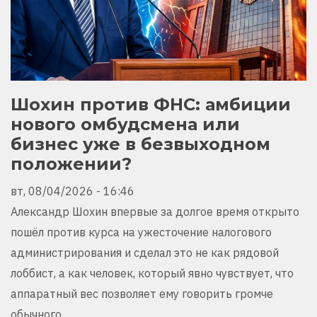
Шохин против ФНС: амбиции
нового омбудсмена или
бизнес уже в безвыходном
положении?
вт, 08/04/2026 - 16:46
Александр Шохин впервые за долгое время открыто
пошёл против курса на ужесточение налогового
администрирования и сделал это не как рядовой
лоббист, а как человек, который явно чувствует, что
аппаратный вес позволяет ему говорить громче
обычного.