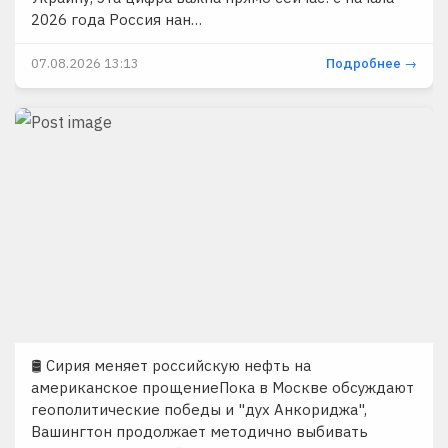
2026 года Россия нан…
07.08.2026 13:13
Подробнее →
🛢 Сирия меняет российскую нефть на
американское прощениеПока в Москве обсуждают
геополитические победы и "дух Анкориджа",
Вашингтон продолжает методично выбивать