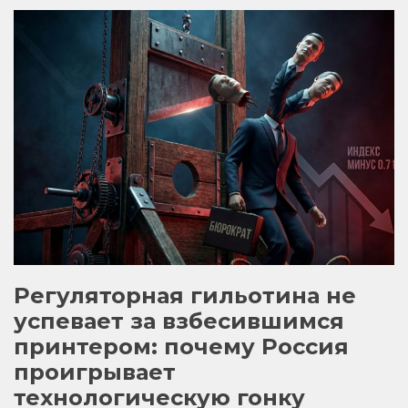
СЕУТЕ
СТАЛ
ГЕОПОЛИТИЧЕСКИМ
ОРУЖИЕМ
Регуляторная гильотина не
успевает за взбесившимся
принтером: почему Россия
проигрывает
технологическую гонку