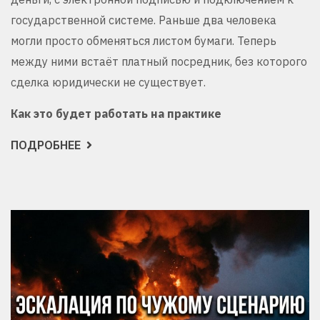
государственной системе. Раньше два человека
могли просто обменяться листом бумаги. Теперь
между ними встаёт платный посредник, без которого
сделка юридически не существует.
Как это будет работать на практике
ПОДРОБНЕЕ
О
С
1
СЕНТЯБРЯ
БИЗНЕС
БУДЕТ
ПЛАТИТЬ
ЗА
ПРАВО
ПРОСТО
ПЕРЕДАТЬ
БУМАЖКУ