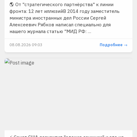
🌎 От "стратегического партнёрства" к линии
фронта: 12 лет иллюзийВ 2014 году заместитель
министра иностранных дел России Сергей
Алексеевич Рябков написал специально для
нашего журнала статью "МИД РФ: …
08.08.2026 09:03
Подробнее →