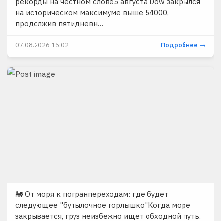
рекорды на честном слове5 августа Dow закрылся
на историческом максимуме выше 54000,
продолжив пятидневн…
07.08.2026 15:02
Подробнее →
🚂 От моря к погранпереходам: где будет
следующее "бутылочное горлышко"Когда море
закрывается, груз неизбежно ищет обходной путь.