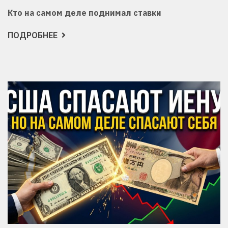
Кто на самом деле поднимал ставки
ПОДРОБНЕЕ
О
ИГРА,
СТАВКИ
В
КОТОРОЙ
КИЕВ
НЕ
МОЖЕТ
СЕБЕ
ПОЗВОЛИТЬ