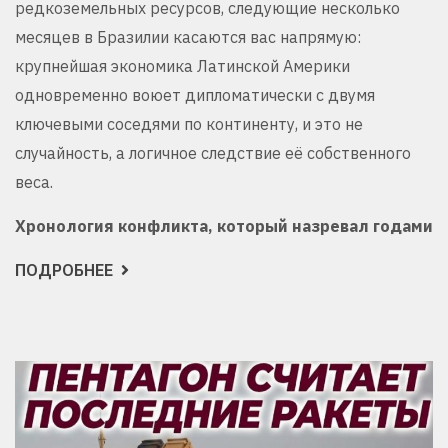
редкоземельных ресурсов, следующие несколько
месяцев в Бразилии касаются вас напрямую:
крупнейшая экономика Латинской Америки
одновременно воюет дипломатически с двумя
ключевыми соседями по континенту, и это не
случайность, а логичное следствие её собственного
веса.
Хронология конфликта, который назревал годами
ПОДРОБНЕЕ
О
БРАЗИЛИЯ
И
США
–
ЖЕСТКИЙ
РАЗГОВОР
ЧЕРЕЗ
АРГЕНТИНУ