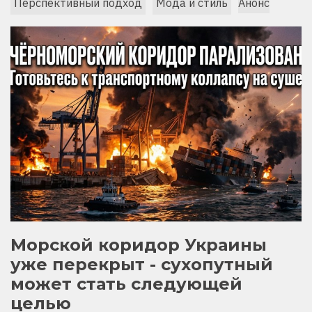
Перспективный подход
Мода и стиль
Анонс
Морской коридор Украины
уже перекрыт - сухопутный
может стать следующей
целью