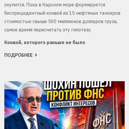
окупится. Пока в Карском море формируется
беспрецедентный конвой из 15 нефтяных танкеров
стоимостью свыше 500 миллионов долларов груза,
самое время пересчитать эту гипотезу.
Конвой, которого раньше не было
ПОДРОБНЕЕ
О
СЕВЕРНЫЙ
МОРСКОЙ
ПУТЬ
НАЧАЛ
ЗАРАБАТЫВАТЬ
РАНЬШЕ,
ЧЕМ
ЕГО
ДОСТРОИЛИ