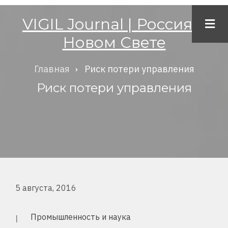
Перейти
VIGIL Journal | Россия в
к
Новом Свете
основному
содержанию
Главная
Риск потери управления
Строка
Риск потери управления
навигации
5 августа, 2016
Промышленность и наука