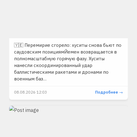
🇾🇪 Перемирие сгорело: хуситы снова бьют по
саудовским позициямЙемен возвращается в
полномасштабную горячую фазу. Хуситы
нанесли скоординированный удар
баллистическими ракетами и дронами по
военным баз…
08.08.2026 12:03
Подробнее →