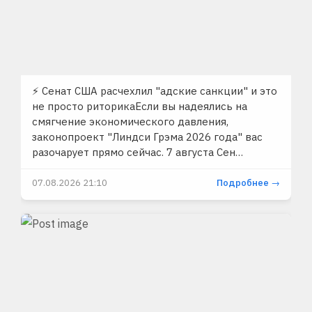
⚡️ Сенат США расчехлил "адские санкции" и это
не просто риторикаЕсли вы надеялись на
смягчение экономического давления,
законопроект "Линдси Грэма 2026 года" вас
разочарует прямо сейчас. 7 августа Сен…
07.08.2026 21:10
Подробнее →