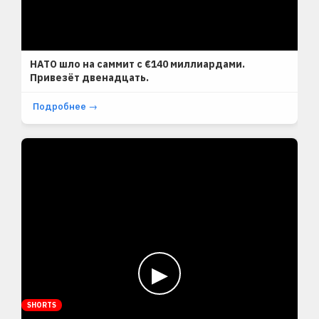
НАТО шло на саммит с €140 миллиардами.
Привезёт двенадцать.
Подробнее →
▶
SHORTS