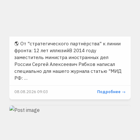
🌎 От "стратегического партнёрства" к линии
фронта: 12 лет иллюзийВ 2014 году
заместитель министра иностранных дел
России Сергей Алексеевич Рябков написал
специально для нашего журнала статью "МИД
РФ: …
08.08.2026 09:03
Подробнее →