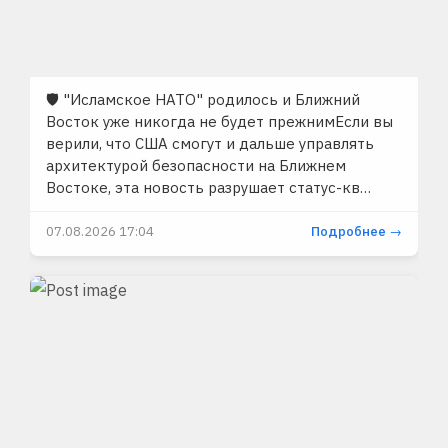
🛡 "Исламское НАТО" родилось и Ближний
Восток уже никогда не будет прежнимЕсли вы
верили, что США смогут и дальше управлять
архитектурой безопасности на Ближнем
Востоке, эта новость разрушает статус-кв…
07.08.2026 17:04
Подробнее →