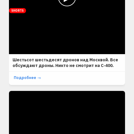
SHORTS
Шестьсот шестьдесят дронов над Москвой. Все
обсуждают дроны. Никто не смотрит на С-400.
Подробнее →