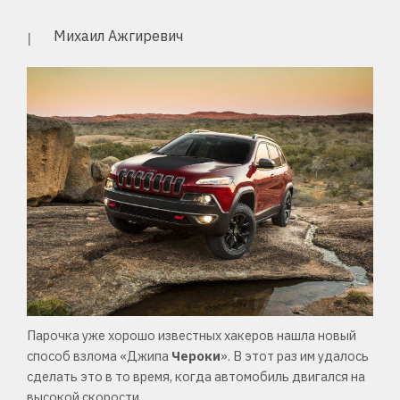
Михаил Ажгиревич
Парочка уже хорошо известных хакеров нашла новый
способ взлома «Джипа
Чероки
». В этот раз им удалось
сделать это в то время, когда автомобиль двигался на
высокой скорости.