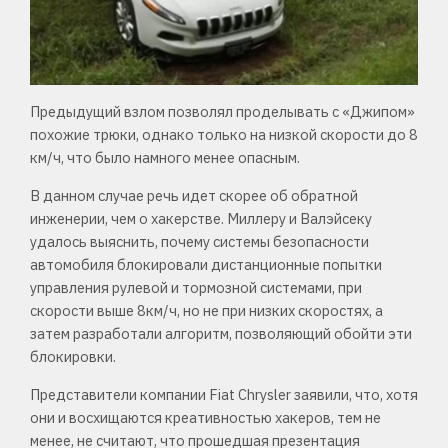
Предыдущий взлом позволял проделывать с «Джипом»
похожие трюки, однако только на низкой скорости до 8
км/ч, что было намного менее опасным.
В данном случае речь идет скорее об обратной
инженерии, чем о хакерстве. Миллеру и Валэйсеку
удалось выяснить, почему системы безопасности
автомобиля блокировали дистанционные попытки
управления рулевой и тормозной системами, при
скорости выше 8км/ч, но не при низких скоростях, а
затем разработали алгоритм, позволяющий обойти эти
блокировки.
Представители компании Fiat Chrysler заявили, что, хотя
они и восхищаются креативностью хакеров, тем не
менее, не считают, что прошедшая презентация