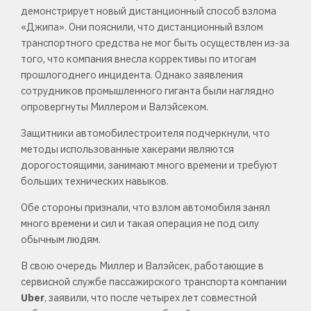
демонстрирует новый дистанционный способ взлома
«Джипа». Они пояснили, что дистанционный взлом
транспортного средства не мог быть осуществлен из-за
того, что компания внесла коррективы по итогам
прошлогоднего инцидента. Однако заявления
сотрудников промышленного гиганта были наглядно
опровергнуты Миллером и Валэйсеком.
Защитники автомобилестроителя подчеркнули, что
методы использованные хакерами являются
дорогостоящими, занимают много времени и требуют
больших технических навыков.
Обе стороны признали, что взлом автомобиля занял
много времени и сил и такая операция не под силу
обычным людям.
В свою очередь Миллер и Валэйсек, работающие в
сервисной службе пассажирского транспорта компании
Uber
, заявили, что после четырех лет совместной