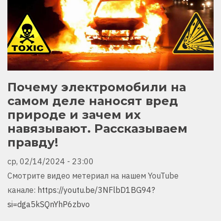
Почему электромобили на
самом деле наносят вред
природе и зачем их
навязывают. Рассказываем
правду!
ср, 02/14/2024 - 23:00
Смотрите видео метериал на нашем YouTube
канале:
https://youtu.be/3NFlbD1BG94?
si=dga5kSQnYhP6zbvo