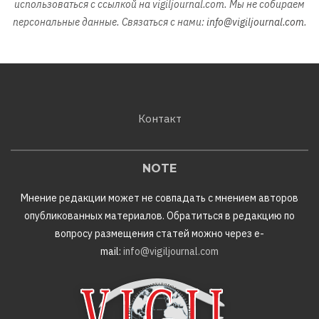
использоваться с ссылкой на vigiljournal.com. Мы не собираем
персональные данные. Связаться с нами:
info@vigiljournal.com
.
Контакт
NOTE
Мнение редакции может не совпадать с мнением авторов
опубликованных материалов. Обратиться в редакцию по
вопросу размещения статей можно через e-
mail:
info@vigiljournal.com