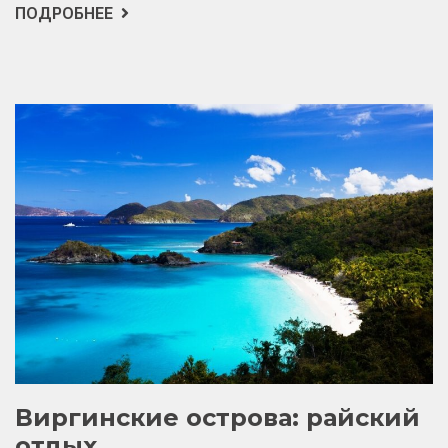
ПОДРОБНЕЕ
О
США
—
ЗАПОВЕДНИКИ
И
НАЦИОНАЛЬНЫЕ
ПАРКИ
Виргинские острова: райский
отдых