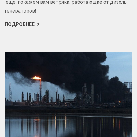
еще, покажем вам ветряки, работающие от дизель
генераторов!
ПОДРОБНЕЕ
О
ШОКИРУЮЩАЯ
ПРАВДА:
ЗЕЛЕНАЯ
ЭНЕРГЕТИКА —
ТИХИЙ
УБИЙЦА
ПРИРОДЫ?