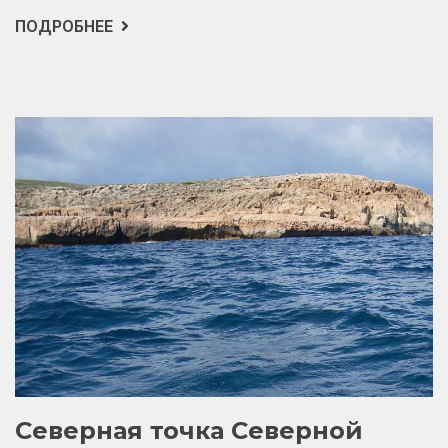
ПОДРОБНЕЕ
О
РАЗРУШИТЕЛЬНЫЕ
ПОСЛЕДСТВИЯ
ГЛОБАЛЬНОГО
ПОТЕПЛЕНИЯ
ДЛЯ
КЛИМАТА
ЛАТИНСКОЙ
АМЕРИКИ
Северная точка Северной