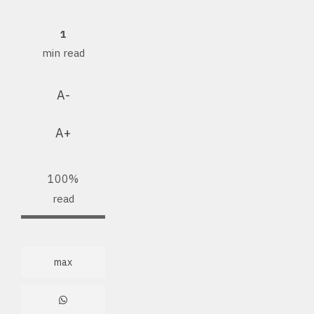
1
min read
A-
A+
100%
read
max