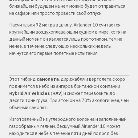
ближайшем будущем на нем можно будет отправиться
на сафари или просто провести свой отпуск.
Насчитывая 92 метра в длину, Airlander 10 считается
крупнейшим воздухоплавающим судном в мире, хотя на
данный момент он является лишь прототипом, тем не
менее, в течение следующих нескольких недель
начнутся его первые полетные испытания.
Этот гибрид
самолета
, дирижабля и вертолета скоро
поднимется в небо из ангаров британской компании
Hybrid Air Vehicles
(
HAV
) и сможет перевозить до
десяти тонн груза. При этом он на 70% экологичнее, чем
обычный самолет.
Изготовленный из углеродного волокна и заполненный
газообразным гелием, бесшумный Airlander 10 может
находиться в небе в течение пяти дней подряд без