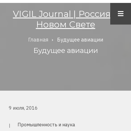
Перейти
VIGIL Journal | Россия в
к
Новом Свете
основному
содержанию
Главная
Будущее авиации
Строка
Будущее авиации
навигации
9 июля, 2016
Промышленность и наука