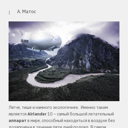
А. Матос
Легче, тише и намного экологичнее. Именно таким
является
Airlander
10 – самый большой летательный
аппарат
в мире, способный находиться в воздухе без
дозаправки в течение пяти дней подряд. В самом