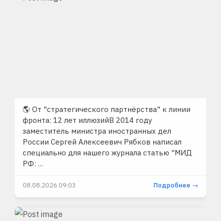
🌎 От "стратегического партнёрства" к линии
фронта: 12 лет иллюзийВ 2014 году
заместитель министра иностранных дел
России Сергей Алексеевич Рябков написал
специально для нашего журнала статью "МИД
РФ: …
08.08.2026 09:03
Подробнее →