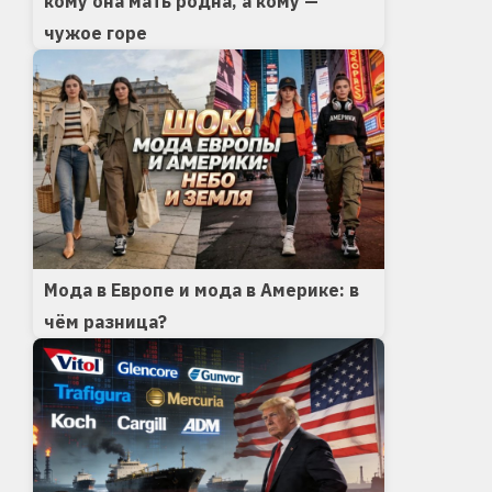
кому она мать родна, а кому —
чужое горе
Мода в Европе и мода в Америке: в
чём разница?