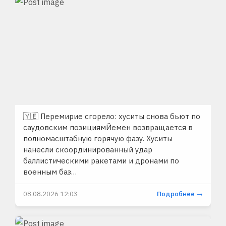
🇾🇪 Перемирие сгорело: хуситы снова бьют по
саудовским позициямЙемен возвращается в
полномасштабную горячую фазу. Хуситы
нанесли скоординированный удар
баллистическими ракетами и дронами по
военным баз…
08.08.2026 12:03
Подробнее →