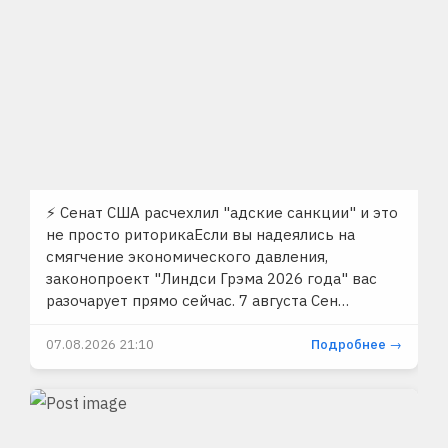
⚡️ Сенат США расчехлил "адские санкции" и это
не просто риторикаЕсли вы надеялись на
смягчение экономического давления,
законопроект "Линдси Грэма 2026 года" вас
разочарует прямо сейчас. 7 августа Сен…
07.08.2026 21:10
Подробнее →