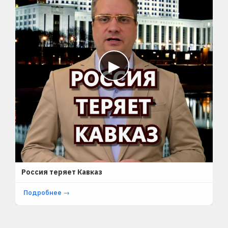
▶
SHORTS
Россия теряет Кавказ
Подробнее →