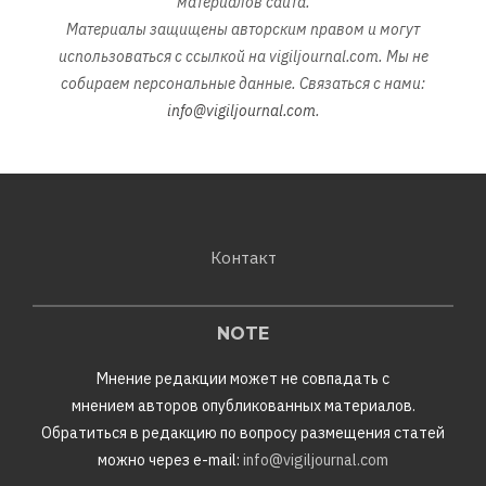
материалов сайта.
Материалы защищены авторским правом и могут
использоваться с ссылкой на vigiljournal.com. Мы не
собираем персональные данные. Связаться с нами:
info@vigiljournal.com
.
Контакт
NOTE
Мнение редакции может не совпадать с
мнением авторов опубликованных материалов.
Обратиться в редакцию по вопросу размещения статей
можно через e-mail:
info@vigiljournal.com