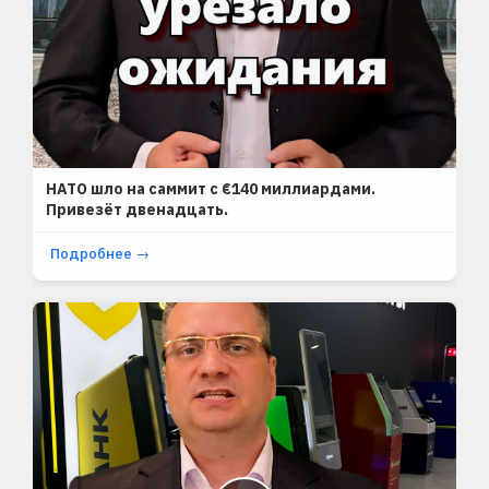
SHORTS
НАТО шло на саммит с €140 миллиардами.
Привезёт двенадцать.
Подробнее →