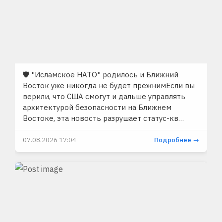
🛡 "Исламское НАТО" родилось и Ближний
Восток уже никогда не будет прежнимЕсли вы
верили, что США смогут и дальше управлять
архитектурой безопасности на Ближнем
Востоке, эта новость разрушает статус-кв…
07.08.2026 17:04
Подробнее →