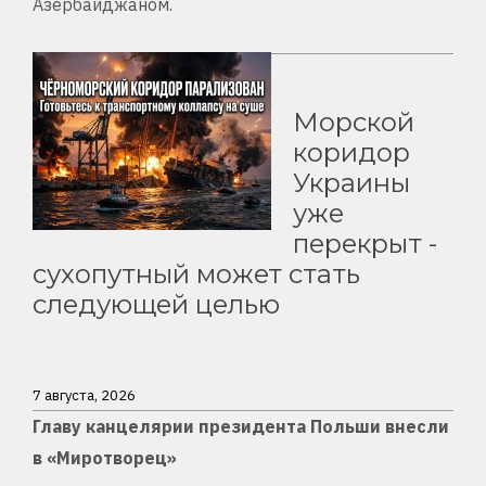
Азербайджаном.
Морской
коридор
Украины
уже
перекрыт -
сухопутный может стать
следующей целью
7 августа, 2026
Главу канцелярии президента Польши внесли
в «Миротворец»