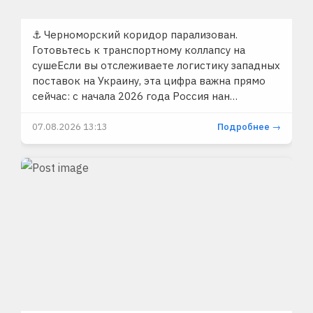
⚓️ Черноморский коридор парализован.
Готовьтесь к транспортному коллапсу на
сушеЕсли вы отслеживаете логистику западных
поставок на Украину, эта цифра важна прямо
сейчас: с начала 2026 года Россия нан…
07.08.2026 13:13
Подробнее →