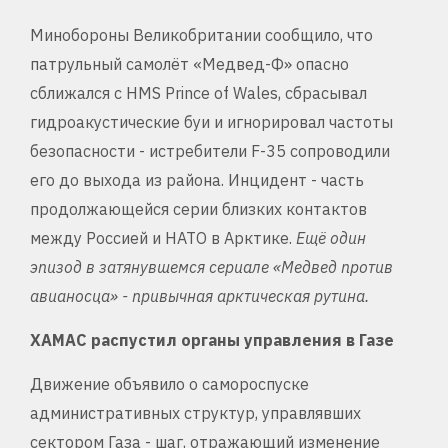
Минобороны Великобритании сообщило, что
патрульный самолёт «Медвед-Ф» опасно
сближался с HMS Prince of Wales, сбрасывал
гидроакустические буи и игнорировал частоты
безопасности - истребители F-35 сопроводили
его до выхода из района. Инцидент - часть
продолжающейся серии близких контактов
между Россией и НАТО в Арктике.
Ещё один
эпизод в затянувшемся сериале «Медвед против
авианосца» - привычная арктическая рутина.
ХАМАС распустил органы управления в Газе
Движение объявило о самороспуске
административных структур, управлявших
сектором Газа - шаг, отражающий изменение