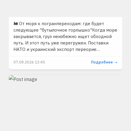
🚂 От моря к погранпереходам: где будет
следующее "бутылочное горлышко"Когда море
закрывается, груз неизбежно ищет обходной
путь. И этот путь уже перегружен. Поставки
НАТО и украинский экспорт переорие…
07.08.2026 13:45
Подробнее →