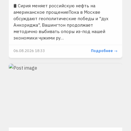
🛢 Сирия меняет российскую нефть на
американское прощениеПока в Москве
обсуждают геополитические победы и "дух
Анкориджа", Вашингтон продолжает
методично выбивать опоры из-под нашей
экономики чужими ру…
06.08.2026 18:33
Подробнее →