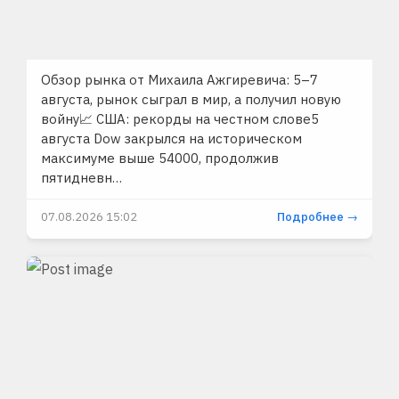
Обзор рынка от Михаила Ажгиревича: 5–7
августа, рынок сыграл в мир, а получил новую
войну📈 США: рекорды на честном слове5
августа Dow закрылся на историческом
максимуме выше 54000, продолжив
пятидневн…
07.08.2026 15:02
Подробнее →