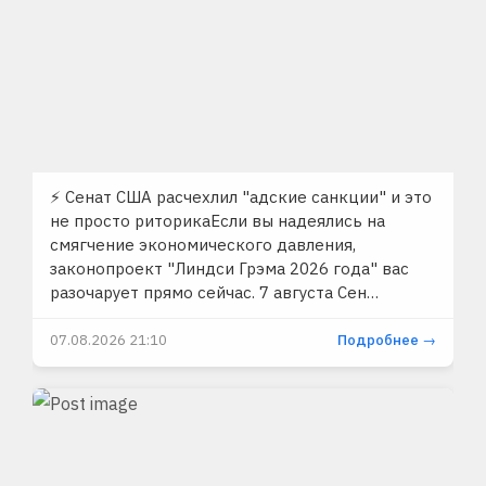
⚡️ Сенат США расчехлил "адские санкции" и это
не просто риторикаЕсли вы надеялись на
смягчение экономического давления,
законопроект "Линдси Грэма 2026 года" вас
разочарует прямо сейчас. 7 августа Сен…
07.08.2026 21:10
Подробнее →