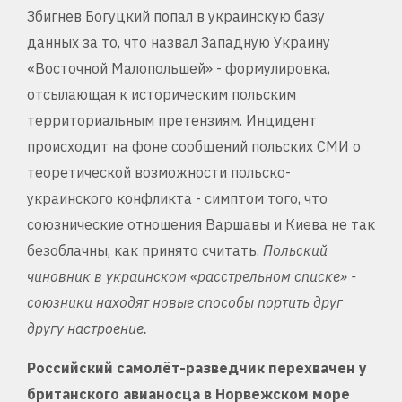
Збигнев Богуцкий попал в украинскую базу
данных за то, что назвал Западную Украину
«Восточной Малопольшей» - формулировка,
отсылающая к историческим польским
территориальным претензиям. Инцидент
происходит на фоне сообщений польских СМИ о
теоретической возможности польско-
украинского конфликта - симптом того, что
союзнические отношения Варшавы и Киева не так
безоблачны, как принято считать.
Польский
чиновник в украинском «расстрельном списке» -
союзники находят новые способы портить друг
другу настроение.
Российский самолёт-разведчик перехвачен у
британского авианосца в Норвежском море