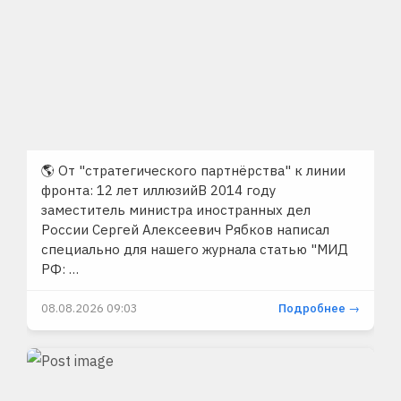
🌎 От "стратегического партнёрства" к линии
фронта: 12 лет иллюзийВ 2014 году
заместитель министра иностранных дел
России Сергей Алексеевич Рябков написал
специально для нашего журнала статью "МИД
РФ: …
08.08.2026 09:03
Подробнее →