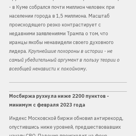
- в Куме собрался почти миллион человек при
населении города в 1,5 миллиона. Масштаб
происходящего резко контрастирует с
недавними заявлениями Трампа о том, что
иранцы якобы ненавидели своего духовного
лидера.
Крупнейшие похороны в истории - не
самый убедительный аргумент в пользу теории о
всеобщей ненависти к покойному.
Мосбиржа рухнула ниже 2200 пунктов -
минимум с февраля 2023 года
Индекс Московской биржи обновил антирекорд,
опустившись ниже уровней, предшествовавших
началу СВО. Падение происходит на фоне