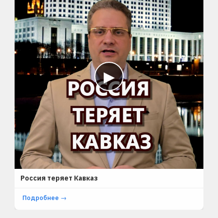
▶
SHORTS
Россия теряет Кавказ
Подробнее →