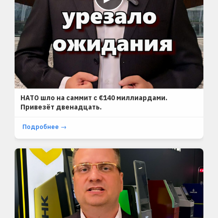
SHORTS
НАТО шло на саммит с €140 миллиардами.
Привезёт двенадцать.
Подробнее →